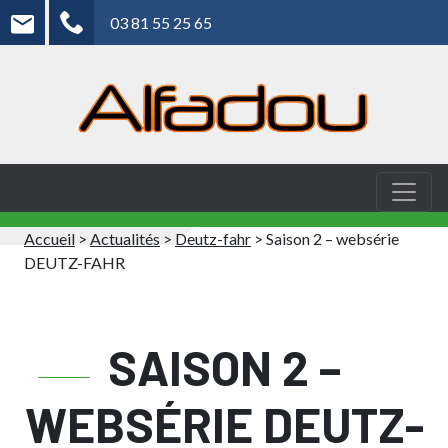
03 81 55 25 65
Accueil
>
Actualités
>
Deutz-fahr
>
Saison 2 – websérie
DEUTZ-FAHR
SAISON 2 –
WEBSÉRIE DEUTZ-