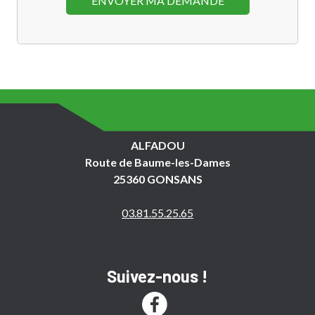
ALFADOU
Route de Baume-les-Dames
25360 GONSANS
03.81.55.25.65
Suivez-nous !