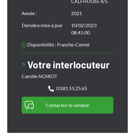
CALFHOUSE 4/5
Année :
2021
Dernière mise à jour
10/02/2023
08:41:00
Disponibilité : Franche-Comté
Votre interlocuteur
Camille NOIROT
03.81.55.25.65
Contactez le vendeur